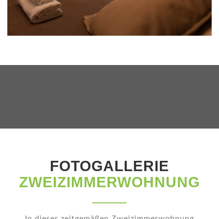
FOTOGALLERIE
ZWEIZIMMERWOHNUNG
In dieser zeitgemäßen Zweizimmerwohnung